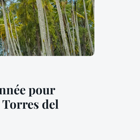
onnée pour
 Torres del