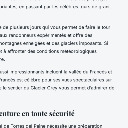
uriantes, en passant par les célèbres tours de granit
re de plusieurs jours qui vous permet de faire le tour
 aux randonneurs expérimentés et offre des
montagnes enneigées et des glaciers imposants. Si
t à affronter des conditions météorologiques
re.
ussi impressionnants incluent la vallée du Francés et
 Francés est célèbre pour ses vues spectaculaires sur
 le sentier du Glacier Grey vous permet d’admirer de
nture en toute sécurité
al de Torres del Paine nécessite une préparation