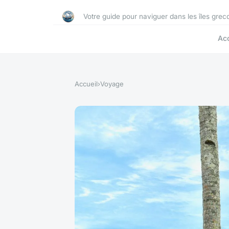
Votre guide pour naviguer dans les îles grec
Acc
Accueil
›
Voyage