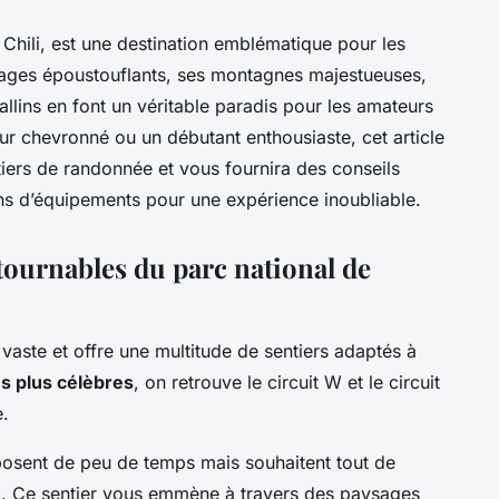
 Chili, est une destination emblématique pour les
ages époustouflants, ses montagnes majestueuses,
allins en font un véritable paradis pour les amateurs
r chevronné ou un débutant enthousiaste, cet article
tiers de randonnée et vous fournira des conseils
s d’équipements pour une expérience inoubliable.
tournables du parc national de
 vaste et offre une multitude de sentiers adaptés à
les plus célèbres
, on retrouve le circuit W et le circuit
e.
sposent de peu de temps mais souhaitent tout de
. Ce sentier vous emmène à travers des paysages