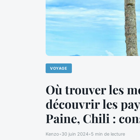
VOYAGE
Où trouver les m
découvrir les pay
Paine, Chili : co
Kenzo
•
30 juin 2024
•
5 min de lecture