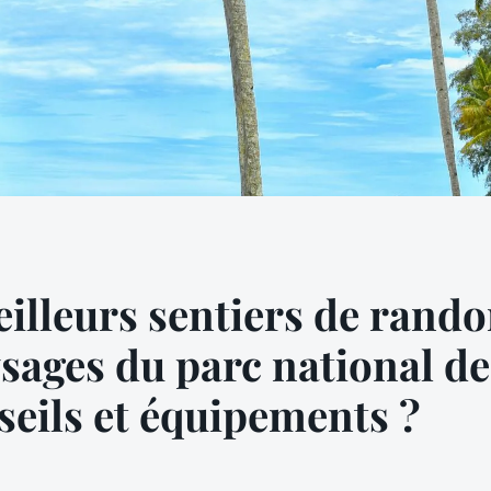
eilleurs sentiers de rand
sages du parc national de
nseils et équipements ?