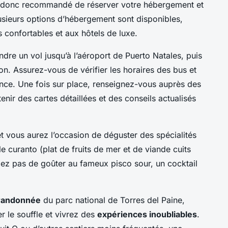
st donc recommandé de réserver votre hébergement et
usieurs options d’hébergement sont disponibles,
 confortables et aux hôtels de luxe.
re un vol jusqu’à l’aéroport de Puerto Natales, puis
on. Assurez-vous de vérifier les horaires des bus et
uence. Une fois sur place, renseignez-vous auprès des
nir des cartes détaillées et des conseils actualisés
 et vous aurez l’occasion de déguster des spécialités
le curanto (plat de fruits de mer et de viande cuits
liez pas de goûter au fameux pisco sour, un cocktail
 randonnée
du parc national de Torres del Paine,
 le souffle et vivrez des
expériences inoubliables
.