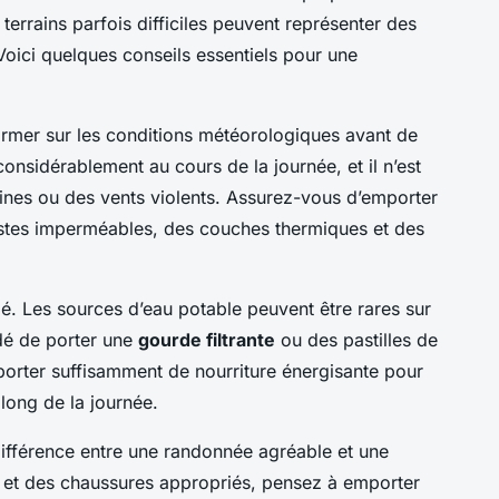
 terrains parfois difficiles peuvent représenter des
Voici quelques conseils essentiels pour une
nformer sur les conditions météorologiques avant de
considérablement au cours de la journée, et il n’est
ines ou des vents violents. Assurez-vous d’emporter
stes imperméables, des couches thermiques et des
lé. Les sources d’eau potable peuvent être rares sur
ndé de porter une
gourde filtrante
ou des pastilles de
mporter suffisamment de nourriture énergisante pour
 long de la journée.
différence entre une randonnée agréable et une
 et des chaussures appropriés, pensez à emporter