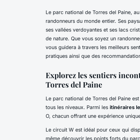
Le parc national de Torres del Paine, au
randonneurs du monde entier. Ses pays
ses vallées verdoyantes et ses lacs crist
de nature. Que vous soyez un randonneu
vous guidera à travers les meilleurs sen
pratiques ainsi que des recommandation
Explorez les sentiers incon
Torres del Paine
Le parc national de Torres del Paine est
tous les niveaux. Parmi les
itinéraires 
O, chacun offrant une expérience uniqu
Le circuit W est idéal pour ceux qui di
même découvrir les
points forts
du parc