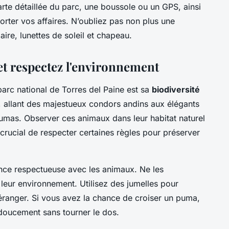
rte détaillée du parc, une boussole ou un GPS, ainsi
orter vos affaires. N’oubliez pas non plus une
ire, lunettes de soleil et chapeau.
et respectez l'environnement
parc national de Torres del Paine est sa
biodiversité
e, allant des majestueux condors andins aux élégants
umas. Observer ces animaux dans leur habitat naturel
crucial de respecter certaines règles pour préserver
ance respectueuse avec les animaux. Ne les
 leur environnement. Utilisez des jumelles pour
éranger. Si vous avez la chance de croiser un puma,
 doucement sans tourner le dos.