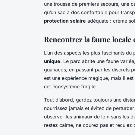
une trousse de premiers secours, une ca
qu’un sac à dos confortable pour transp
protection solaire
adéquate : crème sola
Rencontrez la faune locale 
L’un des aspects les plus fascinants du 
unique
. Le parc abrite une faune varié
guanacos, en passant par les discrets p
est une expérience magique, mais il est 
cet écosystème fragile.
Tout d’abord, gardez toujours une dist
nourrissez jamais et évitez de perturber
observer les animaux de loin sans les d
restez calme, ne courez pas et reculez