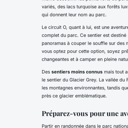
variés, des lacs turquoise aux forêts lux
qui donnent leur nom au parc.
Le circuit O, quant à lui, est une aventu
complet du parc. Ce sentier est destiné
panoramas à couper le souffle sur des 
vous optez pour cette option, soyez prê
changeantes et à camper en pleine natu
Des
sentiers moins connus
mais tout a
le sentier du Glacier Grey. La vallée du
les montagnes environnantes, tandis que
près ce glacier emblématique.
Préparez-vous pour une ave
Partir en randonnée dans le parc nation