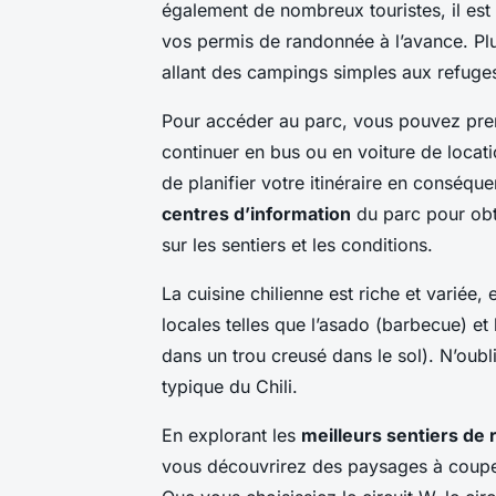
également de nombreux touristes, il e
vos permis de randonnée à l’avance. Pl
allant des campings simples aux refuges
Pour accéder au parc, vous pouvez prend
continuer en bus ou en voiture de locati
de planifier votre itinéraire en conséq
centres d’information
du parc pour obte
sur les sentiers et les conditions.
La cuisine chilienne est riche et variée,
locales telles que l’asado (barbecue) et 
dans un trou creusé dans le sol). N’oub
typique du Chili.
En explorant les
meilleurs sentiers de
vous découvrirez des paysages à couper