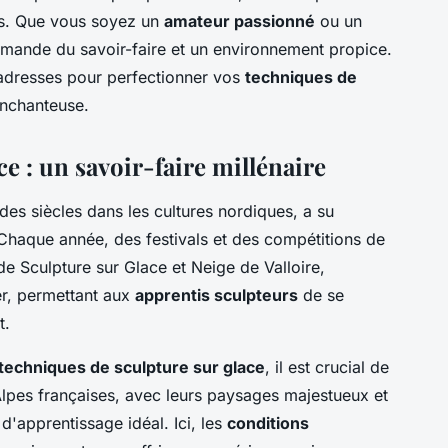
es. Que vous soyez un
amateur passionné
ou un
demande du savoir-faire et un environnement propice.
 adresses pour perfectionner vos
techniques de
enchanteuse.
ace : un savoir-faire millénaire
des siècles dans les cultures nordiques, a su
Chaque année, des festivals et des compétitions de
 de Sculpture sur Glace et Neige de Valloire,
er, permettant aux
apprentis sculpteurs
de se
t.
techniques de sculpture sur glace
, il est crucial de
 Alpes françaises, avec leurs paysages majestueux et
 d'apprentissage idéal. Ici, les
conditions