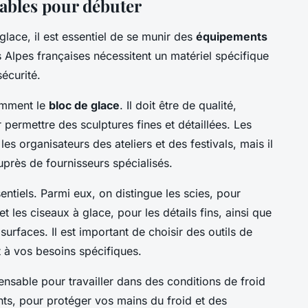
ables pour débuter
glace, il est essentiel de se munir des
équipements
s Alpes françaises nécessitent un matériel spécifique
sécurité.
demment le
bloc de glace
. Il doit être de qualité,
permettre des sculptures fines et détaillées. Les
es organisateurs des ateliers et des festivals, mais il
uprès de fournisseurs spécialisés.
entiels. Parmi eux, on distingue les scies, pour
t les ciseaux à glace, pour les détails fins, ainsi que
s surfaces. Il est important de choisir des outils de
t à vos besoins spécifiques.
ensable pour travailler dans des conditions de froid
ts, pour protéger vos mains du froid et des