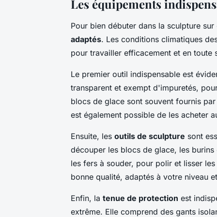
Les équipements indispens
Pour bien débuter dans la sculpture sur 
adaptés
. Les conditions climatiques de
pour travailler efficacement et en toute 
Le premier outil indispensable est évi
transparent et exempt d'impuretés, pour 
blocs de glace sont souvent fournis par l
est également possible de les acheter a
Ensuite, les
outils de sculpture
sont ess
découper les blocs de glace, les burins e
les fers à souder, pour polir et lisser le
bonne qualité, adaptés à votre niveau e
Enfin, la
tenue de protection
est indisp
extrême. Elle comprend des gants isolan