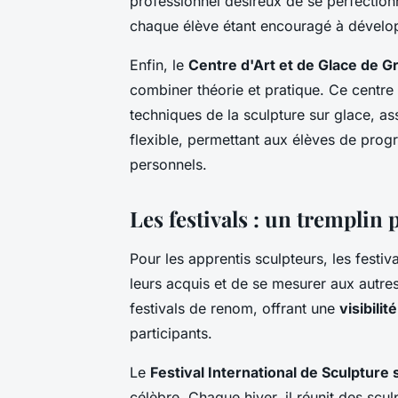
professionnel désireux de se perfectionne
chaque élève étant encouragé à développ
Enfin, le
Centre d'Art et de Glace de G
combiner théorie et pratique. Ce centre 
techniques de la sculpture sur glace, as
flexible, permettant aux élèves de progr
personnels.
Les festivals : un tremplin
Pour les apprentis sculpteurs, les festi
leurs acquis et de se mesurer aux autres 
festivals de renom, offrant une
visibilité
participants.
Le
Festival International de Sculpture 
célèbre. Chaque hiver, il réunit des scu