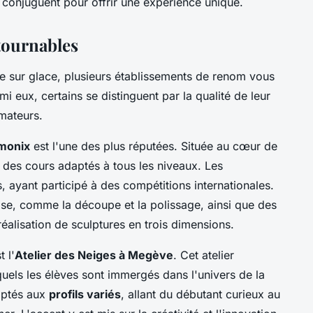
conjuguent pour offrir une expérience unique.
ntournables
ture sur glace, plusieurs établissements de renom vous
i eux, certains se distinguent par la qualité de leur
rmateurs.
amonix
est l'une des plus réputées. Située au cœur de
e des cours adaptés à tous les niveaux. Les
, ayant participé à des compétitions internationales.
se, comme la découpe et la polissage, ainsi que des
réalisation de sculptures en trois dimensions.
 l'
Atelier des Neiges à Megève
. Cet atelier
quels les élèves sont immergés dans l'univers de la
daptés aux
profils variés
, allant du débutant curieux au