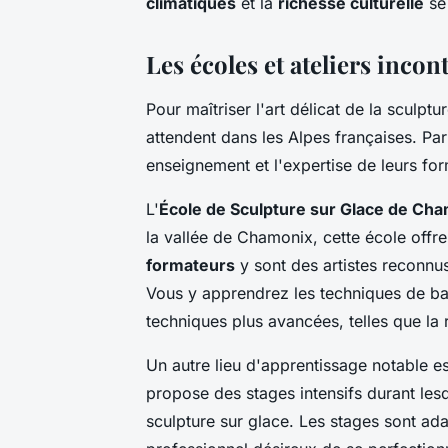
climatiques
et la
richesse culturelle
se 
Les écoles et ateliers inco
Pour maîtriser l'art délicat de la sculp
attendent dans les Alpes françaises. Parm
enseignement et l'expertise de leurs fo
L'
École de Sculpture sur Glace de Ch
la vallée de Chamonix, cette école offr
formateurs
y sont des artistes reconnus
Vous y apprendrez les techniques de ba
techniques plus avancées, telles que la 
Un autre lieu d'apprentissage notable est
propose des stages intensifs durant les
sculpture sur glace. Les stages sont a