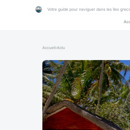
Votre guide pour naviguer dans les îles grec
Acc
Accueil
›
Actu